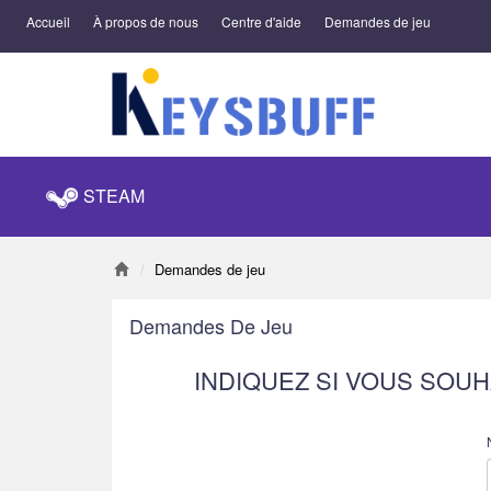
Accueil
À propos de nous
Centre d'aide
Demandes de jeu
STEAM
Demandes de jeu
Demandes De Jeu
INDIQUEZ SI VOUS SOU