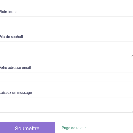
Plate-forme
Prix ​​de souhait
Votre adresse email
Laissez un message
Soumettre
Page de retour